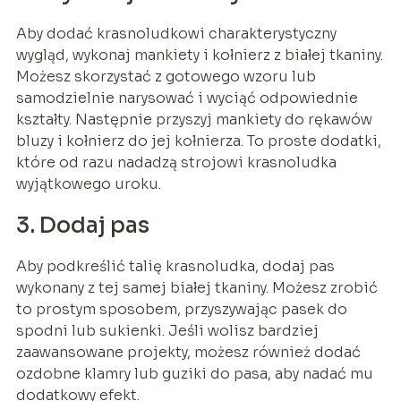
Aby dodać krasnoludkowi charakterystyczny
wygląd, wykonaj mankiety i kołnierz z białej tkaniny.
Możesz skorzystać z gotowego wzoru lub
samodzielnie narysować i wyciąć odpowiednie
kształty. Następnie przyszyj mankiety do rękawów
bluzy i kołnierz do jej kołnierza. To proste dodatki,
które od razu nadadzą strojowi krasnoludka
wyjątkowego uroku.
3. Dodaj pas
Aby podkreślić talię krasnoludka, dodaj pas
wykonany z tej samej białej tkaniny. Możesz zrobić
to prostym sposobem, przyszywając pasek do
spodni lub sukienki. Jeśli wolisz bardziej
zaawansowane projekty, możesz również dodać
ozdobne klamry lub guziki do pasa, aby nadać mu
dodatkowy efekt.