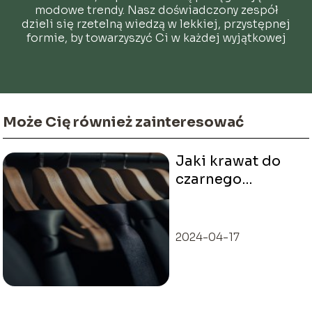
modowe trendy. Nasz doświadczony zespół
dzieli się rzetelną wiedzą w lekkiej, przystępnej
formie, by towarzyszyć Ci w każdej wyjątkowej
chwili.
Może Cię również zainteresować
Jaki krawat do
czarnego
garnituru
wybrać?
2024-04-17