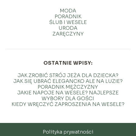
MODA
PORADNIK
ŚLUB I WESELE
URODA
ZARĘCZYNY
OSTATNIE WPISY:
JAK ZROBIĆ STRÓJ JEŻA DLA DZIECKA?
JAK SIĘ UBRAĆ ELEGANCKO ALE NA LUZIE?
PORADNIK MĘŻCZYZNY
JAKIE NAPOJE NA WESELE? NAJLEPSZE
WYBORY DLA GOŚCI
KIEDY WRĘCZYĆ ZAPROSZENIA NA WESELE?
Polityka prywatności