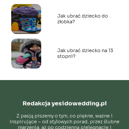
Jak ubrać dziecko do
żłobka?
Jak ubrać dziecko na 13
stopni?
Redakcja yesidowedding.pl
Z pasją piszemy o tym, co piękne, ważne i
inspirujące – od stylowych porad, przez ślubne
marzenia, aż po codzienną pielęgnację i