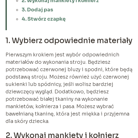
2. Wykonaj mankiety i kołnierz
3. Dodaj pas
4. Stwórz czapkę
1. Wybierz odpowiednie materiały
Pierwszym krokiem jest wybór odpowiednich
materiałów do wykonania stroju. Będziesz
potrzebować czerwonej bluzy i spodni, które będą
podstawą stroju. Możesz również użyć czerwonej
sukienki lub spódnicy, jeśli wolisz bardziej
dziewczęcy wygląd. Dodatkowo, będziesz
potrzebować białej tkaniny na wykonanie
mankietów, kołnierza i pasa. Możesz wybrać
bawełnianą tkaninę, która jest miękka i przyjemna
dla skóry dziecka.
2. Wykonaj mankiety i kołnierz