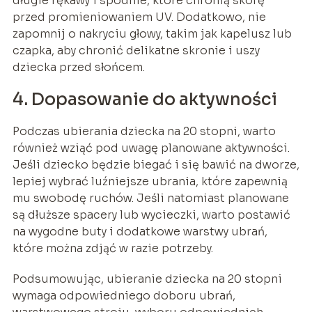
długie rękawy i spodnie, które chronią skórę
przed promieniowaniem UV. Dodatkowo, nie
zapomnij o nakryciu głowy, takim jak kapelusz lub
czapka, aby chronić delikatne skronie i uszy
dziecka przed słońcem.
4. Dopasowanie do aktywności
Podczas ubierania dziecka na 20 stopni, warto
również wziąć pod uwagę planowane aktywności.
Jeśli dziecko będzie biegać i się bawić na dworze,
lepiej wybrać luźniejsze ubrania, które zapewnią
mu swobodę ruchów. Jeśli natomiast planowane
są dłuższe spacery lub wycieczki, warto postawić
na wygodne buty i dodatkowe warstwy ubrań,
które można zdjąć w razie potrzeby.
Podsumowując, ubieranie dziecka na 20 stopni
wymaga odpowiedniego doboru ubrań,