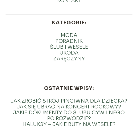
KONTAKT
KATEGORIE:
MODA
PORADNIK
ŚLUB I WESELE
URODA
ZARĘCZYNY
OSTATNIE WPISY:
JAK ZROBIĆ STRÓJ PINGIWNA DLA DZIECKA?
JAK SIĘ UBRAĆ NA KONCERT ROCKOWY?
JAKIE DOKUMENTY DO ŚLUBU CYWILNEGO
PO ROZWODZIE?
HALUKSY – JAKIE BUTY NA WESELE?