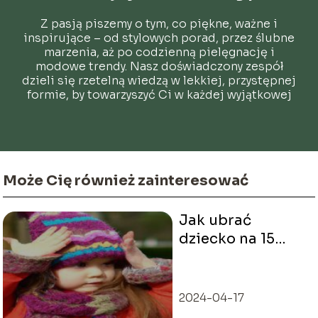
Z pasją piszemy o tym, co piękne, ważne i
inspirujące – od stylowych porad, przez ślubne
marzenia, aż po codzienną pielęgnację i
modowe trendy. Nasz doświadczony zespół
dzieli się rzetelną wiedzą w lekkiej, przystępnej
formie, by towarzyszyć Ci w każdej wyjątkowej
chwili.
Może Cię również zainteresować
Jak ubrać
dziecko na 15
stopni?
2024-04-17