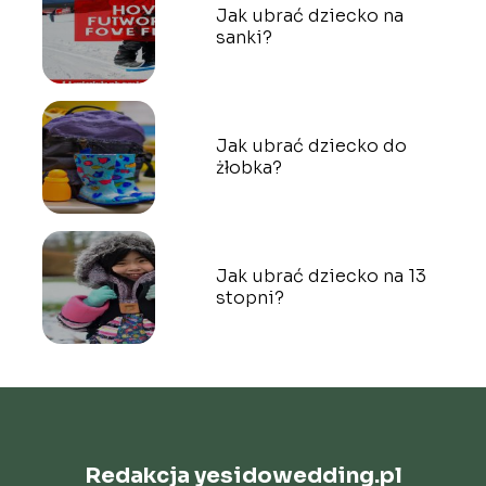
Jak ubrać dziecko na
sanki?
Jak ubrać dziecko do
żłobka?
Jak ubrać dziecko na 13
stopni?
Redakcja yesidowedding.pl