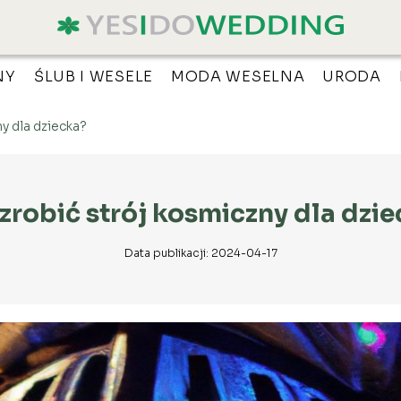
NY
ŚLUB I WESELE
MODA WESELNA
URODA
ny dla dziecka?
zrobić strój kosmiczny dla dzi
Data publikacji: 2024-04-17