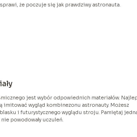
 sprawi, że poczuje się jak prawdziwy astronauta.
iały
smicznego jest wybór odpowiednich materiałów. Najlep
ędą imitować wygląd kombinezonu astronauty. Możesz
blasku i futurystycznego wyglądu stroju. Pamiętaj jedn
 i nie powodowały uczuleń.