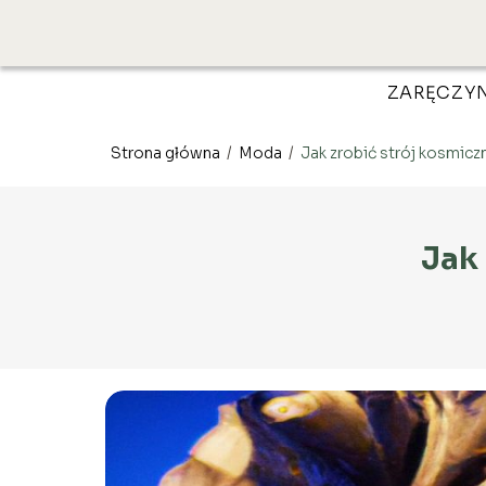
ZARĘCZY
Strona główna
/
Moda
/
Jak zrobić strój kosmicz
Jak 