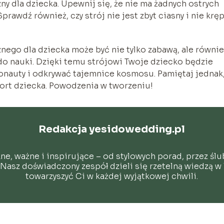
ny dla dziecka. Upewnij się, że nie ma żadnych ostrych
rawdź również, czy strój nie jest zbyt ciasny i nie krę
ego dla dziecka może być nie tylko zabawą, ale równie
do nauki. Dzięki temu strójowi Twoje dziecko będzie
onauty i odkrywać tajemnice kosmosu. Pamiętaj jednak
ort dziecka. Powodzenia w tworzeniu!
Redakcja yesidowedding.pl
kne, ważne i inspirujące – od stylowych porad, przez śl
Nasz doświadczony zespół dzieli się rzetelną wiedzą w l
towarzyszyć Ci w każdej wyjątkowej chwili.