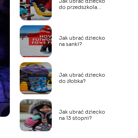
Jak ubrać dziecko
do przedszkola
zimą?
Jak ubrać dziecko
na sanki?
Jak ubrać dziecko
do żłobka?
Jak ubrać dziecko
na 13 stopni?