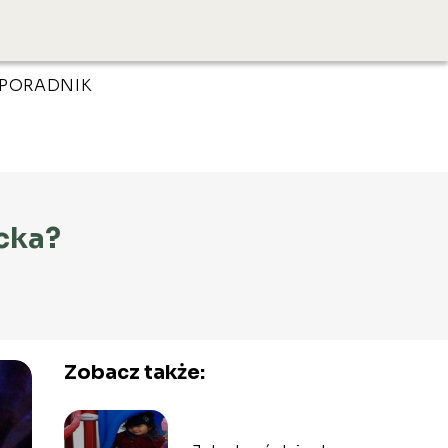
PORADNIK
ecka?
Zobacz także: