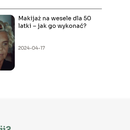
Makijaż na wesele dla 50
latki – jak go wykonać?
2024-04-17
ji?