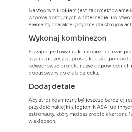
Następnym krokiem jest zaprojektowanie 
wzorów dostępnych w internecie lub stworz
elementy charakterystyczne dla strojów astr
Wykonaj kombinezon
Po zaprojektowaniu kombinezonu czas prze
szyciu, możesz poprosić kogoś o pomoc lub
odwzorować projekt i użyć odpowiednich mat
dopasowany do ciała dziecka.
Dodaj detale
Aby strój kosmiczny był jeszcze bardziej re
przykleić naklejki z logiem NASA lub inny
astronauty, który możesz zrobić z kartonu
w sklepach.