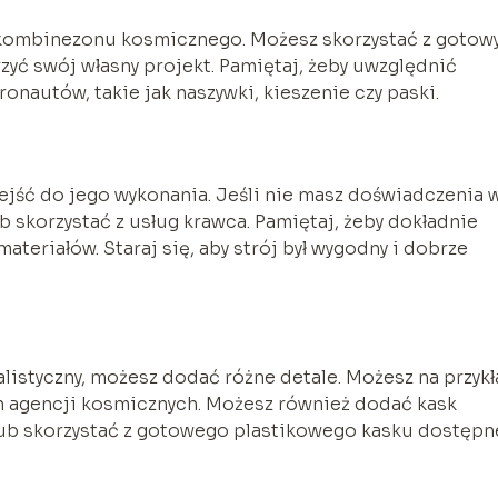
kombinezonu kosmicznego. Możesz skorzystać z gotow
yć swój własny projekt. Pamiętaj, żeby uwzględnić
onautów, takie jak naszywki, kieszenie czy paski.
jść do jego wykonania. Jeśli nie masz doświadczenia 
 skorzystać z usług krawca. Pamiętaj, żeby dokładnie
eriałów. Staraj się, aby strój był wygodny i dobrze
alistyczny, możesz dodać różne detale. Możesz na przyk
ch agencji kosmicznych. Możesz również dodać kask
 lub skorzystać z gotowego plastikowego kasku dostęp