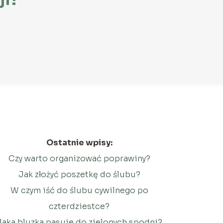
Ostatnie wpisy:
Czy warto organizować poprawiny?
Jak złożyć poszetkę do ślubu?
W czym iść do ślubu cywilnego po
czterdziestce?
Jaka bluzka pasuje do zielonych spodni?