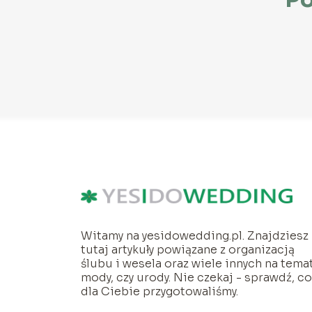
Witamy na yesidowedding.pl. Znajdziesz
tutaj artykuły powiązane z organizacją
ślubu i wesela oraz wiele innych na tema
mody, czy urody. Nie czekaj - sprawdź, c
dla Ciebie przygotowaliśmy.