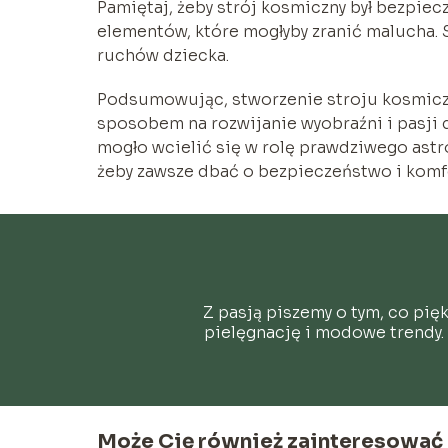
Pamiętaj, żeby strój kosmiczny był bezpiecz
elementów, które mogłyby zranić malucha. Sp
ruchów dziecka.
Podsumowując, stworzenie stroju kosmiczn
sposobem na rozwijanie wyobraźni i pasji 
mogło wcielić się w rolę prawdziwego astr
żeby zawsze dbać o bezpieczeństwo i komf
Z pasją piszemy o tym, co pię
pielęgnację i modowe trendy. 
Może Cię również zainteresować