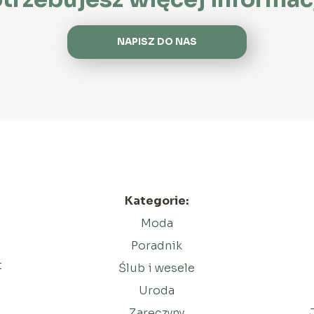
NAPISZ DO NAS
Kategorie:
Moda
Poradnik
t
Ślub i wesele
o
Uroda
Zaręczyny