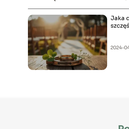
Jaka d
szczę
2024-0
Po