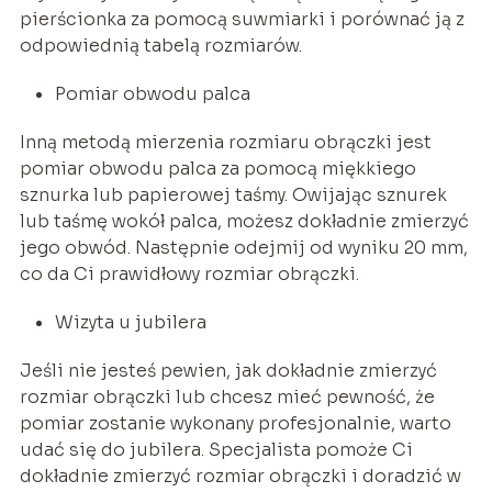
pierścionka za pomocą suwmiarki i porównać ją z
odpowiednią tabelą rozmiarów.
Pomiar obwodu palca
Inną metodą mierzenia rozmiaru obrączki jest
pomiar obwodu palca za pomocą miękkiego
sznurka lub papierowej taśmy. Owijając sznurek
lub taśmę wokół palca, możesz dokładnie zmierzyć
jego obwód. Następnie odejmij od wyniku 20 mm,
co da Ci prawidłowy rozmiar obrączki.
Wizyta u jubilera
Jeśli nie jesteś pewien, jak dokładnie zmierzyć
rozmiar obrączki lub chcesz mieć pewność, że
pomiar zostanie wykonany profesjonalnie, warto
udać się do jubilera. Specjalista pomoże Ci
dokładnie zmierzyć rozmiar obrączki i doradzić w