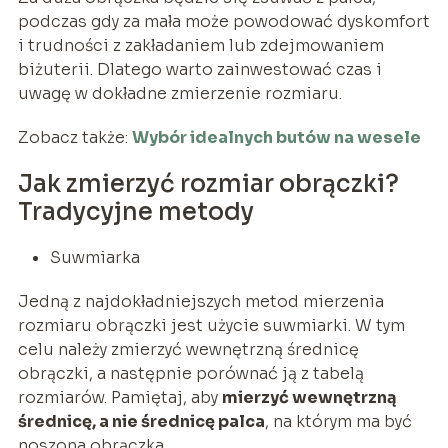
podczas gdy za mała może powodować dyskomfort
i trudności z zakładaniem lub zdejmowaniem
biżuterii. Dlatego warto zainwestować czas i
uwagę w dokładne zmierzenie rozmiaru.
Zobacz także:
Wybór idealnych butów na wesele
Jak zmierzyć rozmiar obrączki?
Tradycyjne metody
Suwmiarka
Jedną z najdokładniejszych metod mierzenia
rozmiaru obrączki jest użycie suwmiarki. W tym
celu należy zmierzyć wewnętrzną średnicę
obrączki, a następnie porównać ją z tabelą
rozmiarów. Pamiętaj, aby
mierzyć wewnętrzną
średnicę, a nie średnicę palca
, na którym ma być
noszona obrączka.