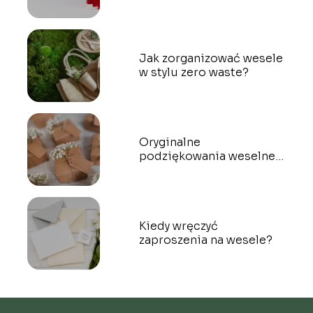
Jak zorganizować wesele
w stylu zero waste?
Oryginalne
podziękowania weselne –
prezenty dla gości
Kiedy wręczyć
zaproszenia na wesele?