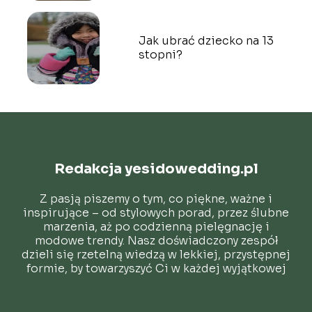
Jak ubrać dziecko na 13
stopni?
Redakcja yesidowedding.pl
Z pasją piszemy o tym, co piękne, ważne i
inspirujące – od stylowych porad, przez ślubne
marzenia, aż po codzienną pielęgnację i
modowe trendy. Nasz doświadczony zespół
dzieli się rzetelną wiedzą w lekkiej, przystępnej
formie, by towarzyszyć Ci w każdej wyjątkowej
chwili.