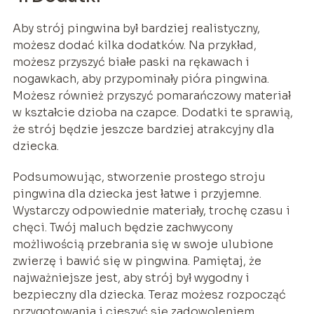
Aby strój pingwina był bardziej realistyczny,
możesz dodać kilka dodatków. Na przykład,
możesz przyszyć białe paski na rękawach i
nogawkach, aby przypominały pióra pingwina.
Możesz również przyszyć pomarańczowy materiał
w kształcie dzioba na czapce. Dodatki te sprawią,
że strój będzie jeszcze bardziej atrakcyjny dla
dziecka.
Podsumowując, stworzenie prostego stroju
pingwina dla dziecka jest łatwe i przyjemne.
Wystarczy odpowiednie materiały, trochę czasu i
chęci. Twój maluch będzie zachwycony
możliwością przebrania się w swoje ulubione
zwierzę i bawić się w pingwina. Pamiętaj, że
najważniejsze jest, aby strój był wygodny i
bezpieczny dla dziecka. Teraz możesz rozpocząć
przygotowania i cieszyć się zadowoleniem