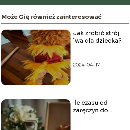
Może Cię również zainteresować
Jak zrobić strój
lwa dla dziecka?
2024-04-17
Ile czasu od
zaręczyn do
ślubu?