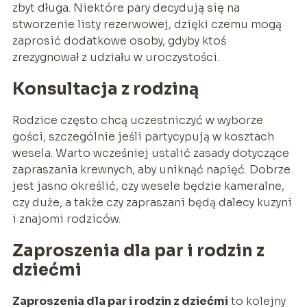
zbyt długa. Niektóre pary decydują się na
stworzenie listy rezerwowej, dzięki czemu mogą
zaprosić dodatkowe osoby, gdyby ktoś
zrezygnował z udziału w uroczystości.
Konsultacja z rodziną
Rodzice często chcą uczestniczyć w wyborze
gości, szczególnie jeśli partycypują w kosztach
wesela. Warto wcześniej ustalić zasady dotyczące
zapraszania krewnych, aby uniknąć napięć. Dobrze
jest jasno określić, czy wesele będzie kameralne,
czy duże, a także czy zapraszani będą dalecy kuzyni
i znajomi rodziców.
Zaproszenia dla par i rodzin z
dziećmi
Zaproszenia dla par i rodzin z dziećmi
to kolejny