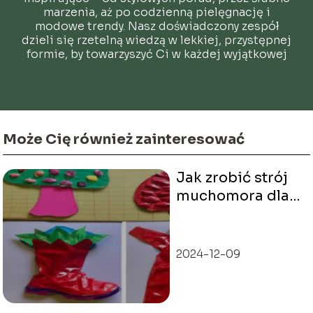
marzenia, aż po codzienną pielęgnację i
modowe trendy. Nasz doświadczony zespół
dzieli się rzetelną wiedzą w lekkiej, przystępnej
formie, by towarzyszyć Ci w każdej wyjątkowej
chwili.
Może Cię również zainteresować
Jak zrobić strój
muchomora dla
dziecka?
2024-12-09