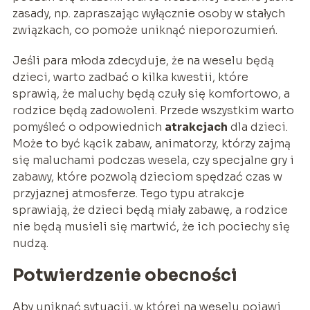
zasady, np. zapraszając wyłącznie osoby w stałych
związkach, co pomoże uniknąć nieporozumień.
Jeśli para młoda zdecyduje, że na weselu będą
dzieci, warto zadbać o kilka kwestii, które
sprawią, że maluchy będą czuły się komfortowo, a
rodzice będą zadowoleni. Przede wszystkim warto
pomyśleć o odpowiednich
atrakcjach
dla dzieci.
Może to być kącik zabaw, animatorzy, którzy zajmą
się maluchami podczas wesela, czy specjalne gry i
zabawy, które pozwolą dzieciom spędzać czas w
przyjaznej atmosferze. Tego typu atrakcje
sprawiają, że dzieci będą miały zabawę, a rodzice
nie będą musieli się martwić, że ich pociechy się
nudzą.
Potwierdzenie obecności
Aby uniknąć sytuacji, w której na weselu pojawi