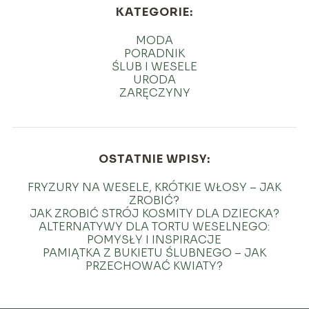
KATEGORIE:
MODA
PORADNIK
ŚLUB I WESELE
URODA
ZARĘCZYNY
OSTATNIE WPISY:
FRYZURY NA WESELE, KRÓTKIE WŁOSY – JAK
ZROBIĆ?
JAK ZROBIĆ STRÓJ KOSMITY DLA DZIECKA?
ALTERNATYWY DLA TORTU WESELNEGO:
POMYSŁY I INSPIRACJE
PAMIĄTKA Z BUKIETU ŚLUBNEGO – JAK
PRZECHOWAĆ KWIATY?