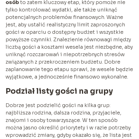
osób
to zatem kluczowy etap, który pomoże nie
tylko kontrolować wydatki, ale także uniknąć
potencjalnych problemów finansowych. Ważne
jest, aby ustalić realistyczny limit zaproszonych
gości w oparciu o dostępny budżet i wszystkie
powyższe czynniki. Znalezienie równowagi między
liczbą gości a kosztami wesela jest niezbędne, aby
uniknąć rozczarowań i niepotrzebnych stresów
związanych z przekroczeniem budżetu. Dobre
zaplanowanie tego etapu sprawi, że wesele będzie
wyjątkowe, a jednocześnie finansowo wykonalne.
Podział listy gości na grupy
Dobrze jest podzielić gości na kilka grup:
najbliższa rodzina, dalsza rodzina, przyjaciele,
znajomi i osoby towarzyszące. W ten sposób
można jasno określić priorytety i w razie potrzeby
wprowadzić zmiany, gdyby okazało się, że lista jest