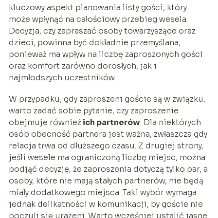
kluczowy aspekt planowania listy gości, który
może wpłynąć na całościowy przebieg wesela.
Decyzja, czy zapraszać osoby towarzyszące oraz
dzieci, powinna być dokładnie przemyślana,
ponieważ ma wpływ na liczbę zaproszonych gości
oraz komfort zarówno dorosłych, jak i
najmłodszych uczestników.
W przypadku, gdy zaproszeni goście są w związku,
warto zadać sobie pytanie, czy zaproszenie
obejmuje również
ich partnerów
. Dla niektórych
osób obecność partnera jest ważna, zwłaszcza gdy
relacja trwa od dłuższego czasu. Z drugiej strony,
jeśli wesele ma ograniczoną liczbę miejsc, można
podjąć decyzję, że zaproszenia dotyczą tylko par, a
osoby, które nie mają stałych partnerów, nie będą
miały dodatkowego miejsca. Taki wybór wymaga
jednak delikatności w komunikacji, by goście nie
poczuli się urażeni. Warto wcześniej ustalić jasne