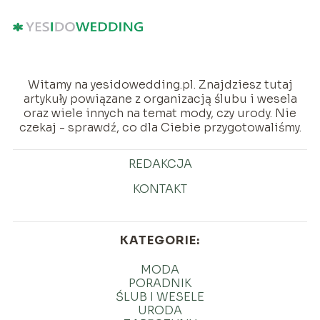
Witamy na yesidowedding.pl. Znajdziesz tutaj
artykuły powiązane z organizacją ślubu i wesela
oraz wiele innych na temat mody, czy urody. Nie
czekaj - sprawdź, co dla Ciebie przygotowaliśmy.
REDAKCJA
KONTAKT
KATEGORIE:
MODA
PORADNIK
ŚLUB I WESELE
URODA