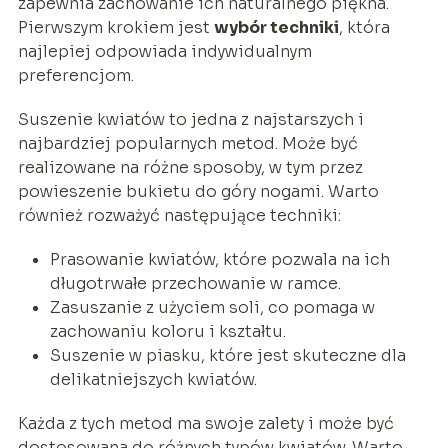
zapewnia zachowanie ich naturalnego piękna.
Pierwszym krokiem jest
wybór techniki
, która
najlepiej odpowiada indywidualnym
preferencjom.
Suszenie kwiatów to jedna z najstarszych i
najbardziej popularnych metod. Może być
realizowane na różne sposoby, w tym przez
powieszenie bukietu do góry nogami. Warto
również rozważyć następujące techniki:
Prasowanie kwiatów, które pozwala na ich
długotrwałe przechowanie w ramce.
Zasuszanie z użyciem soli, co pomaga w
zachowaniu koloru i kształtu.
Suszenie w piasku, które jest skuteczne dla
delikatniejszych kwiatów.
Każda z tych metod ma swoje zalety i może być
dostosowana do różnych typów kwiatów. Warto