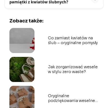
pamiątki z kwiatów ślubnych?
Zobacz także:
Co zamiast kwiatów na
ślub – oryginalne pomysły
Jak zorganizować wesele
w stylu zero waste?
Oryginalne
podziękowania weselne –
prezenty dla gości