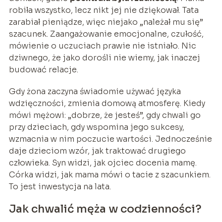
robiła wszystko, lecz nikt jej nie dziękował. Tata
zarabiał pieniądze, więc niejako „należał mu się”
szacunek. Zaangażowanie emocjonalne, czułość,
mówienie o uczuciach prawie nie istniało. Nic
dziwnego, że jako dorośli nie wiemy, jak inaczej
budować relacje.
Gdy żona zaczyna świadomie używać języka
wdzięczności, zmienia domową atmosferę. Kiedy
mówi mężowi: „dobrze, że jesteś”, gdy chwali go
przy dzieciach, gdy wspomina jego sukcesy,
wzmacnia w nim poczucie wartości. Jednocześnie
daje dzieciom wzór, jak traktować drugiego
człowieka. Syn widzi, jak ojciec docenia mamę.
Córka widzi, jak mama mówi o tacie z szacunkiem.
To jest inwestycja na lata.
Jak chwalić męża w codzienności?