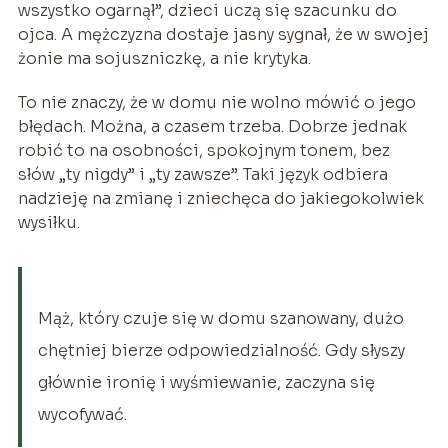
wszystko ogarnął”, dzieci uczą się szacunku do
ojca. A mężczyzna dostaje jasny sygnał, że w swojej
żonie ma sojuszniczkę, a nie krytyka.
To nie znaczy, że w domu nie wolno mówić o jego
błędach. Można, a czasem trzeba. Dobrze jednak
robić to na osobności, spokojnym tonem, bez
słów „ty nigdy” i „ty zawsze”. Taki język odbiera
nadzieję na zmianę i zniechęca do jakiegokolwiek
wysiłku.
Mąż, który czuje się w domu szanowany, dużo
chętniej bierze odpowiedzialność. Gdy słyszy
głównie ironię i wyśmiewanie, zaczyna się
wycofywać.