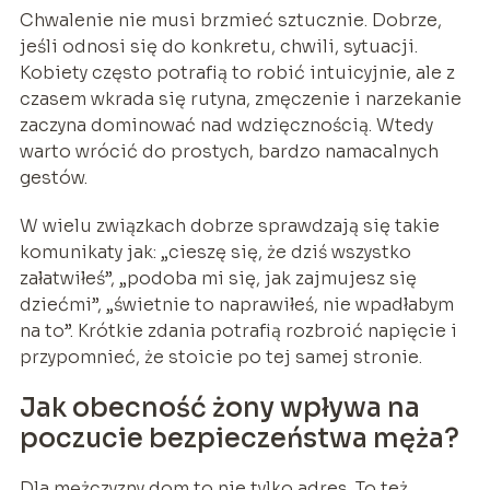
Chwalenie nie musi brzmieć sztucznie. Dobrze,
jeśli odnosi się do konkretu, chwili, sytuacji.
Kobiety często potrafią to robić intuicyjnie, ale z
czasem wkrada się rutyna, zmęczenie i narzekanie
zaczyna dominować nad wdzięcznością. Wtedy
warto wrócić do prostych, bardzo namacalnych
gestów.
W wielu związkach dobrze sprawdzają się takie
komunikaty jak: „cieszę się, że dziś wszystko
załatwiłeś”, „podoba mi się, jak zajmujesz się
dziećmi”, „świetnie to naprawiłeś, nie wpadłabym
na to”. Krótkie zdania potrafią rozbroić napięcie i
przypomnieć, że stoicie po tej samej stronie.
Jak obecność żony wpływa na
poczucie bezpieczeństwa męża?
Dla mężczyzny dom to nie tylko adres. To też