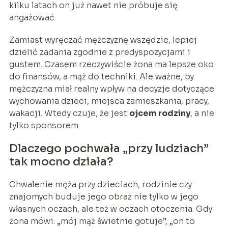
kilku latach on już nawet nie próbuje się
angażować.
Zamiast wyręczać mężczyznę wszędzie, lepiej
dzielić zadania zgodnie z predyspozycjami i
gustem. Czasem rzeczywiście żona ma lepsze oko
do finansów, a mąż do techniki. Ale ważne, by
mężczyzna miał realny wpływ na decyzje dotyczące
wychowania dzieci, miejsca zamieszkania, pracy,
wakacji. Wtedy czuje, że jest
ojcem rodziny
, a nie
tylko sponsorem.
Dlaczego pochwała „przy ludziach”
tak mocno działa?
Chwalenie męża przy dzieciach, rodzinie czy
znajomych buduje jego obraz nie tylko w jego
własnych oczach, ale też w oczach otoczenia. Gdy
żona mówi: „mój mąż świetnie gotuje”, „on to