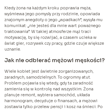
Kiedy żona na każdym kroku poprawia męża,
wyśmiewa jego pomysły przy rodzinie, opowiada
znajomym anegdoty o jego „wpadkach”, wysyła mu
komunikat: „nie jesteś dla mnie wart poważnego
traktowania”. W takiej atmosferze mąż traci
motywację, by się rozwijać, a czasem ucieka w
świat gier, rozrywek czy pracy, gdzie czuje większe
uznanie.
Jak nie odbierać mężowi męskości?
Wiele kobiet jest świetnie zorganizowanych,
zaradnych, samodzielnych. To ogromny atut.
Problem pojawia się wtedy, gdy ta zaradność
zamienia się w kontrolę nad wszystkim. Żona
planuje remont, wybiera samochód, układa
harmonogram, decyduje o finansach, a mężowi
zostawia tylko przelew pensji i kosz na śmieci. Po