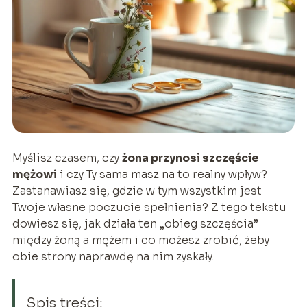
Myślisz czasem, czy
żona przynosi szczęście
mężowi
i czy Ty sama masz na to realny wpływ?
Zastanawiasz się, gdzie w tym wszystkim jest
Twoje własne poczucie spełnienia? Z tego tekstu
dowiesz się, jak działa ten „obieg szczęścia”
między żoną a mężem i co możesz zrobić, żeby
obie strony naprawdę na nim zyskały.
Spis treści: