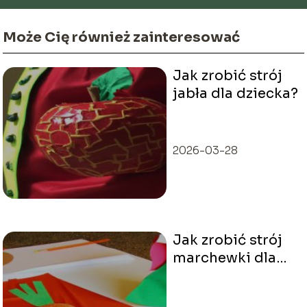
Może Cię również zainteresować
Jak zrobić strój
jabła dla dziecka?
2026-03-28
Jak zrobić strój
marchewki dla
dziecka?