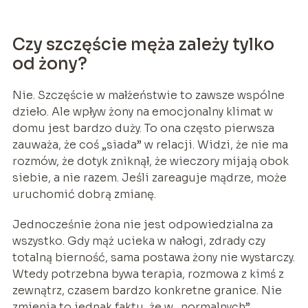
Czy szczęście męża zależy tylko
od żony?
Nie. Szczęście w małżeństwie to zawsze wspólne
dzieło. Ale wpływ żony na emocjonalny klimat w
domu jest bardzo duży. To ona często pierwsza
zauważa, że coś „siada” w relacji. Widzi, że nie ma
rozmów, że dotyk zniknął, że wieczory mijają obok
siebie, a nie razem. Jeśli zareaguje mądrze, może
uruchomić dobrą zmianę.
Jednocześnie żona nie jest odpowiedzialna za
wszystko. Gdy mąż ucieka w nałogi, zdrady czy
totalną bierność, sama postawa żony nie wystarczy.
Wtedy potrzebna bywa terapia, rozmowa z kimś z
zewnątrz, czasem bardzo konkretne granice. Nie
zmienia to jednak faktu, że w „normalnych”