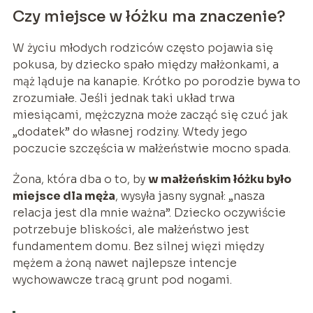
Czy miejsce w łóżku ma znaczenie?
W życiu młodych rodziców często pojawia się
pokusa, by dziecko spało między małżonkami, a
mąż ląduje na kanapie. Krótko po porodzie bywa to
zrozumiałe. Jeśli jednak taki układ trwa
miesiącami, mężczyzna może zacząć się czuć jak
„dodatek” do własnej rodziny. Wtedy jego
poczucie szczęścia w małżeństwie mocno spada.
Żona, która dba o to, by
w małżeńskim łóżku było
miejsce dla męża
, wysyła jasny sygnał: „nasza
relacja jest dla mnie ważna”. Dziecko oczywiście
potrzebuje bliskości, ale małżeństwo jest
fundamentem domu. Bez silnej więzi między
mężem a żoną nawet najlepsze intencje
wychowawcze tracą grunt pod nogami.