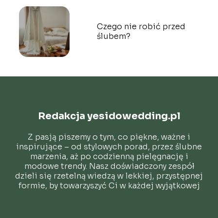
Czego nie robić przed
ślubem?
Redakcja yesidowedding.pl
Z pasją piszemy o tym, co piękne, ważne i
inspirujące – od stylowych porad, przez ślubne
marzenia, aż po codzienną pielęgnację i
modowe trendy. Nasz doświadczony zespół
dzieli się rzetelną wiedzą w lekkiej, przystępnej
formie, by towarzyszyć Ci w każdej wyjątkowej
chwili.