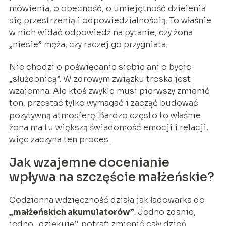
mówienia, o obecność, o umiejętność dzielenia
się przestrzenią i odpowiedzialnością. To właśnie
w nich widać odpowiedź na pytanie, czy żona
„niesie” męża, czy raczej go przygniata.
Nie chodzi o poświęcanie siebie ani o bycie
„służebnicą”. W zdrowym związku troska jest
wzajemna. Ale ktoś zwykle musi pierwszy zmienić
ton, przestać tylko wymagać i zacząć budować
pozytywną atmosferę. Bardzo często to właśnie
żona ma tu większą świadomość emocji i relacji,
więc zaczyna ten proces.
Jak wzajemne docenianie
wpływa na szczęście małżeńskie?
Codzienna wdzięczność działa jak ładowarka do
„małżeńskich akumulatorów”
. Jedno zdanie,
jedno „dziękuję”, potrafi zmienić cały dzień