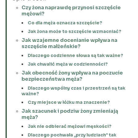
Czy żona naprawdę przynosi szczęście
mężowi?
Co dla męża oznacza szczęście?
Jak żona może to szczęście wzmacniać?
Jak wzajemne docenianie wpływa na
szczęście małżeńskie?
Dlaczego codzienne słowa są tak ważne?
Jak chwalić męża w codzienności?
Jak obecność żony wpływa na poczucie
bezpieczeństwa męża?
Dlaczego wspólny czas i przestrzeń są tak
ważne?
Czy miejsce w łóżku ma znaczenie?
Jak szacunek i podziw żony zmieniają
męża?
Jak nie odbierać mężowi męskości?
Dlaczego pochwała „przy ludziach” tak