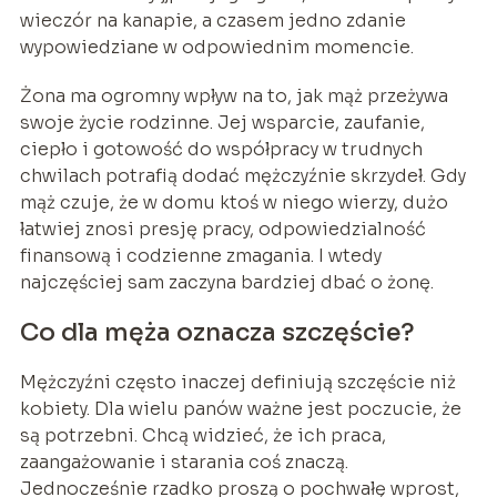
wieczór na kanapie, a czasem jedno zdanie
wypowiedziane w odpowiednim momencie.
Żona ma ogromny wpływ na to, jak mąż przeżywa
swoje życie rodzinne. Jej wsparcie, zaufanie,
ciepło i gotowość do współpracy w trudnych
chwilach potrafią dodać mężczyźnie skrzydeł. Gdy
mąż czuje, że w domu ktoś w niego wierzy, dużo
łatwiej znosi presję pracy, odpowiedzialność
finansową i codzienne zmagania. I wtedy
najczęściej sam zaczyna bardziej dbać o żonę.
Co dla męża oznacza szczęście?
Mężczyźni często inaczej definiują szczęście niż
kobiety. Dla wielu panów ważne jest poczucie, że
są potrzebni. Chcą widzieć, że ich praca,
zaangażowanie i starania coś znaczą.
Jednocześnie rzadko proszą o pochwałę wprost,