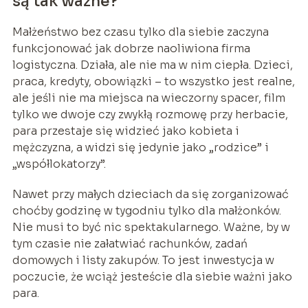
są tak ważne?
Małżeństwo bez czasu tylko dla siebie zaczyna
funkcjonować jak dobrze naoliwiona firma
logistyczna. Działa, ale nie ma w nim ciepła. Dzieci,
praca, kredyty, obowiązki – to wszystko jest realne,
ale jeśli nie ma miejsca na wieczorny spacer, film
tylko we dwoje czy zwykłą rozmowę przy herbacie,
para przestaje się widzieć jako kobieta i
mężczyzna, a widzi się jedynie jako „rodzice” i
„współlokatorzy”.
Nawet przy małych dzieciach da się zorganizować
choćby godzinę w tygodniu tylko dla małżonków.
Nie musi to być nic spektakularnego. Ważne, by w
tym czasie nie załatwiać rachunków, zadań
domowych i listy zakupów. To jest inwestycja w
poczucie, że wciąż jesteście dla siebie ważni jako
para.