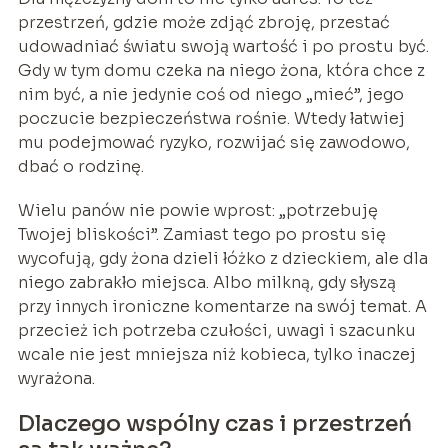
przestrzeń, gdzie może zdjąć zbroję, przestać
udowadniać światu swoją wartość i po prostu być.
Gdy w tym domu czeka na niego żona, która chce z
nim być, a nie jedynie coś od niego „mieć”, jego
poczucie bezpieczeństwa rośnie. Wtedy łatwiej
mu podejmować ryzyko, rozwijać się zawodowo,
dbać o rodzinę.
Wielu panów nie powie wprost: „potrzebuję
Twojej bliskości”. Zamiast tego po prostu się
wycofują, gdy żona dzieli łóżko z dzieckiem, ale dla
niego zabrakło miejsca. Albo milkną, gdy słyszą
przy innych ironiczne komentarze na swój temat. A
przecież ich potrzeba czułości, uwagi i szacunku
wcale nie jest mniejsza niż kobieca, tylko inaczej
wyrażona.
Dlaczego wspólny czas i przestrzeń