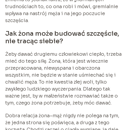
trudnościach to, co ona robi i mówi, gremialnie
wpływa na nastrój męża i na jego poczucie
szczęścia.
Jak żona może budować szczęście,
nie tracąc siebie?
Żeby dawać drugiemu człowiekowi ciepło, trzeba
mieć do tego siłę. Żona, która jest wiecznie
przepracowana, niewyspana i obarczona
wszystkim, nie będzie w stanie uśmiechać się i
chwalić męża. To nie kwestia złej woli, tylko
zwykłego ludzkiego wyczerpania. Dlatego tak
ważne jest, by w małżeństwie rozmawiać także o
tym, czego żona potrzebuje, żeby móc dawać.
Dobra relacja żona–mąż nigdy nie polega na tym,
że jedna strona się poświęca, a druga z tego
korzysta. Chodzi raczej o ciągłą wymianę: ja daję