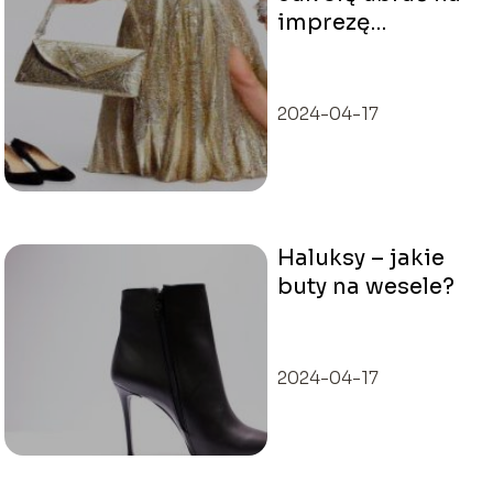
imprezę
sylwestrową?
2024-04-17
Haluksy – jakie
buty na wesele?
2024-04-17