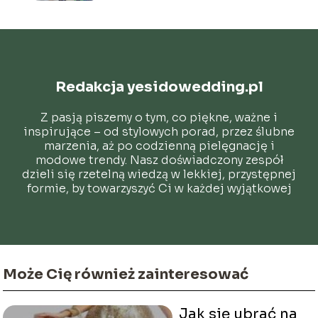
Redakcja yesidowedding.pl
Z pasją piszemy o tym, co piękne, ważne i
inspirujące – od stylowych porad, przez ślubne
marzenia, aż po codzienną pielęgnację i
modowe trendy. Nasz doświadczony zespół
dzieli się rzetelną wiedzą w lekkiej, przystępnej
formie, by towarzyszyć Ci w każdej wyjątkowej
chwili.
Może Cię również zainteresować
Jak się ubrać na