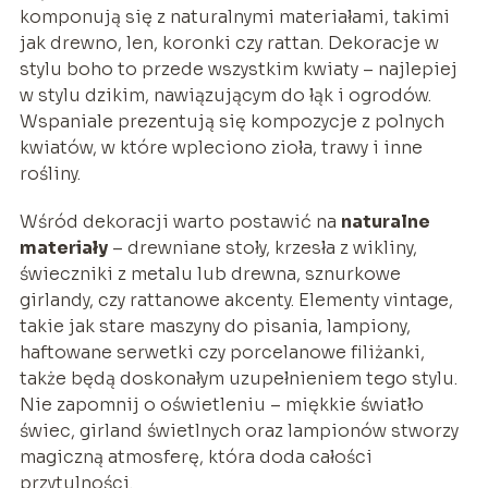
komponują się z naturalnymi materiałami, takimi
jak drewno, len, koronki czy rattan. Dekoracje w
stylu boho to przede wszystkim kwiaty – najlepiej
w stylu dzikim, nawiązującym do łąk i ogrodów.
Wspaniale prezentują się kompozycje z polnych
kwiatów, w które wpleciono zioła, trawy i inne
rośliny.
Wśród dekoracji warto postawić na
naturalne
materiały
– drewniane stoły, krzesła z wikliny,
świeczniki z metalu lub drewna, sznurkowe
girlandy, czy rattanowe akcenty. Elementy vintage,
takie jak stare maszyny do pisania, lampiony,
haftowane serwetki czy porcelanowe filiżanki,
także będą doskonałym uzupełnieniem tego stylu.
Nie zapomnij o oświetleniu – miękkie światło
świec, girland świetlnych oraz lampionów stworzy
magiczną atmosferę, która doda całości
przytulności.