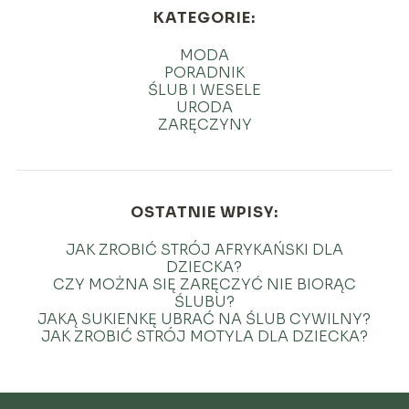
KATEGORIE:
MODA
PORADNIK
ŚLUB I WESELE
URODA
ZARĘCZYNY
OSTATNIE WPISY:
JAK ZROBIĆ STRÓJ AFRYKAŃSKI DLA
DZIECKA?
CZY MOŻNA SIĘ ZARĘCZYĆ NIE BIORĄC
ŚLUBU?
JAKĄ SUKIENKĘ UBRAĆ NA ŚLUB CYWILNY?
JAK ZROBIĆ STRÓJ MOTYLA DLA DZIECKA?