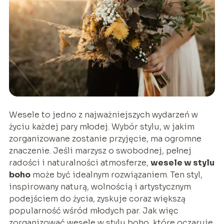
Wesele to jedno z najważniejszych wydarzeń w
życiu każdej pary młodej. Wybór stylu, w jakim
zorganizowane zostanie przyjęcie, ma ogromne
znaczenie. Jeśli marzysz o swobodnej, pełnej
radości i naturalności atmosferze,
wesele w stylu
boho
może być idealnym rozwiązaniem. Ten styl,
inspirowany naturą, wolnością i artystycznym
podejściem do życia, zyskuje coraz większą
popularność wśród młodych par. Jak więc
zorganizować wesele w stylu boho, które oczaruje