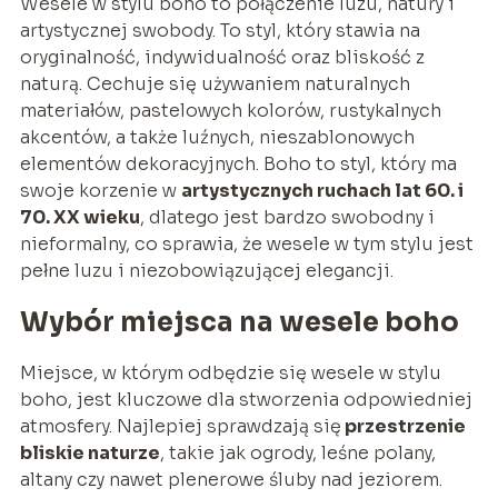
Wesele w stylu boho to połączenie luzu, natury i
artystycznej swobody. To styl, który stawia na
oryginalność, indywidualność oraz bliskość z
naturą. Cechuje się używaniem naturalnych
materiałów, pastelowych kolorów, rustykalnych
akcentów, a także luźnych, nieszablonowych
elementów dekoracyjnych. Boho to styl, który ma
swoje korzenie w
artystycznych ruchach lat 60. i
70. XX wieku
, dlatego jest bardzo swobodny i
nieformalny, co sprawia, że wesele w tym stylu jest
pełne luzu i niezobowiązującej elegancji.
Wybór miejsca na wesele boho
Miejsce, w którym odbędzie się wesele w stylu
boho, jest kluczowe dla stworzenia odpowiedniej
atmosfery. Najlepiej sprawdzają się
przestrzenie
bliskie naturze
, takie jak ogrody, leśne polany,
altany czy nawet plenerowe śluby nad jeziorem.