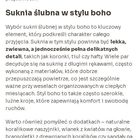
Suknia ślubna w stylu boho
Wybór sukni ślubnej w stylu boho to kluczowy
element, który podkreśli charakter całego
przyjęcia. Suknia w tym stylu powinna być
lekka,
zwiewna, a jednocześnie pełna delikatnych
detali
, takich jak koronki, tiul czy hafty. Wiele par
decyduje się na suknię z długimi rękawami, często
wykonaną z materiałów, które dobrze
przepuszczają powietrze, co jest szczególnie
ważne przy weselach organizowanych w ciepłych
miesiącach. Styl boho to także często szerokie,
luźne kroje, które zapewniają komfort i swobodę
ruchów.
Warto również pomyśleć o dodatkach – naturalne
koralikowe naszyjniki, wianek z kwiatów na głowie,
bransoletki z drewnianych koralików czy sandały na