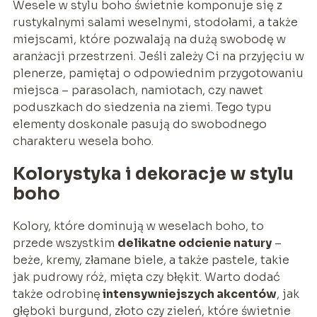
Wesele w stylu boho świetnie komponuje się z
rustykalnymi salami weselnymi, stodołami, a także
miejscami, które pozwalają na dużą swobodę w
aranżacji przestrzeni. Jeśli zależy Ci na przyjęciu w
plenerze, pamiętaj o odpowiednim przygotowaniu
miejsca – parasolach, namiotach, czy nawet
poduszkach do siedzenia na ziemi. Tego typu
elementy doskonale pasują do swobodnego
charakteru wesela boho.
Kolorystyka i dekoracje w stylu
boho
Kolory, które dominują w weselach boho, to
przede wszystkim
delikatne odcienie natury
–
beże, kremy, złamane biele, a także pastele, takie
jak pudrowy róż, mięta czy błękit. Warto dodać
także odrobinę
intensywniejszych akcentów
, jak
głęboki burgund, złoto czy zieleń, które świetnie