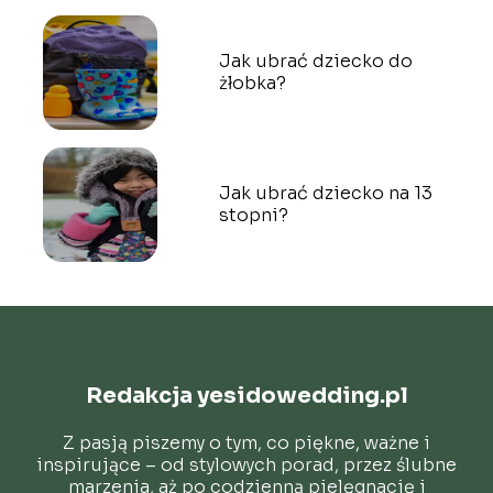
Jak ubrać dziecko do
żłobka?
Jak ubrać dziecko na 13
stopni?
Redakcja yesidowedding.pl
Z pasją piszemy o tym, co piękne, ważne i
inspirujące – od stylowych porad, przez ślubne
marzenia, aż po codzienną pielęgnację i