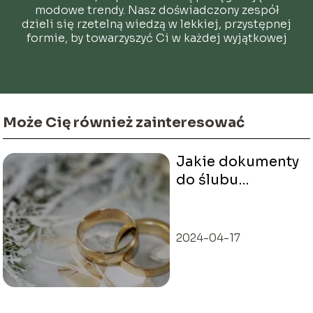
modowe trendy. Nasz doświadczony zespół
dzieli się rzetelną wiedzą w lekkiej, przystępnej
formie, by towarzyszyć Ci w każdej wyjątkowej
chwili.
Może Cię również zainteresować
Jakie dokumenty
do ślubu
cywilnego?
2024-04-17