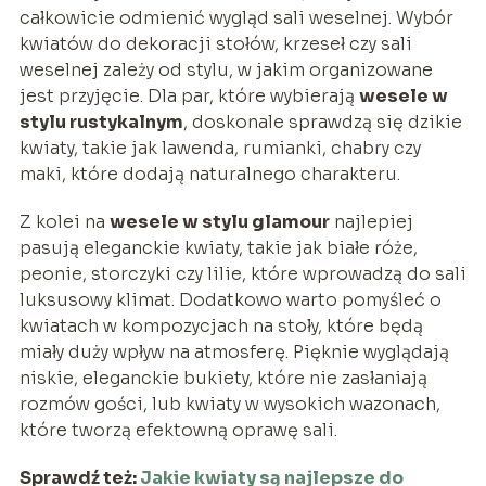
całkowicie odmienić wygląd sali weselnej. Wybór
kwiatów do dekoracji stołów, krzeseł czy sali
weselnej zależy od stylu, w jakim organizowane
jest przyjęcie. Dla par, które wybierają
wesele w
stylu rustykalnym
, doskonale sprawdzą się dzikie
kwiaty, takie jak lawenda, rumianki, chabry czy
maki, które dodają naturalnego charakteru.
Z kolei na
wesele w stylu glamour
najlepiej
pasują eleganckie kwiaty, takie jak białe róże,
peonie, storczyki czy lilie, które wprowadzą do sali
luksusowy klimat. Dodatkowo warto pomyśleć o
kwiatach w kompozycjach na stoły, które będą
miały duży wpływ na atmosferę. Pięknie wyglądają
niskie, eleganckie bukiety, które nie zasłaniają
rozmów gości, lub kwiaty w wysokich wazonach,
które tworzą efektowną oprawę sali.
Sprawdź też:
Jakie kwiaty są najlepsze do