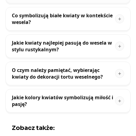
Co symbolizują białe kwiaty w kontekście
wesela?
Jakie kwiaty najlepiej pasują do wesela w
stylu rustykalnym?
O czym należy pamiętać, wybierając
kwiaty do dekoracji tortu weselnego?
Jakie kolory kwiatów symbolizują miłość i
pasję?
Zobacz także: