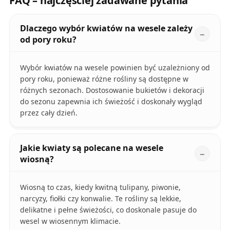
FAQ – najczęściej zadawane pytania
Dlaczego wybór kwiatów na wesele zależy
od pory roku?
Wybór kwiatów na wesele powinien być uzależniony od
pory roku, ponieważ różne rośliny są dostępne w
różnych sezonach. Dostosowanie bukietów i dekoracji
do sezonu zapewnia ich świeżość i doskonały wygląd
przez cały dzień.
Jakie kwiaty są polecane na wesele
wiosną?
Wiosną to czas, kiedy kwitną tulipany, piwonie,
narcyzy, fiołki czy konwalie. Te rośliny są lekkie,
delikatne i pełne świeżości, co doskonale pasuje do
wesel w wiosennym klimacie.