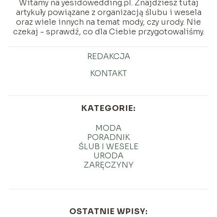
Witamy na yesidowedding.pl. Znajdziesz tutaj
artykuły powiązane z organizacją ślubu i wesela
oraz wiele innych na temat mody, czy urody. Nie
czekaj - sprawdź, co dla Ciebie przygotowaliśmy.
REDAKCJA
KONTAKT
KATEGORIE:
MODA
PORADNIK
ŚLUB I WESELE
URODA
ZARĘCZYNY
OSTATNIE WPISY: