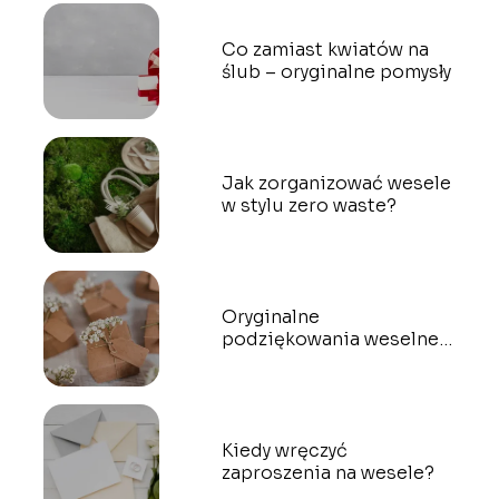
Co zamiast kwiatów na
ślub – oryginalne pomysły
Jak zorganizować wesele
w stylu zero waste?
Oryginalne
podziękowania weselne –
prezenty dla gości
Kiedy wręczyć
zaproszenia na wesele?