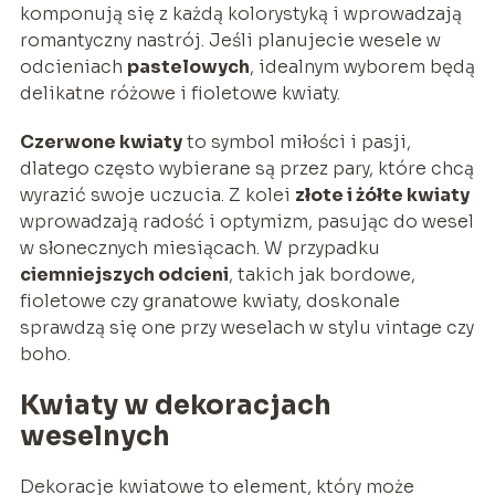
komponują się z każdą kolorystyką i wprowadzają
romantyczny nastrój. Jeśli planujecie wesele w
odcieniach
pastelowych
, idealnym wyborem będą
delikatne różowe i fioletowe kwiaty.
Czerwone kwiaty
to symbol miłości i pasji,
dlatego często wybierane są przez pary, które chcą
wyrazić swoje uczucia. Z kolei
złote i żółte kwiaty
wprowadzają radość i optymizm, pasując do wesel
w słonecznych miesiącach. W przypadku
ciemniejszych odcieni
, takich jak bordowe,
fioletowe czy granatowe kwiaty, doskonale
sprawdzą się one przy weselach w stylu vintage czy
boho.
Kwiaty w dekoracjach
weselnych
Dekoracje kwiatowe to element, który może