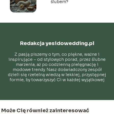
ślubem?
Redakcja yesidowedding.pl
Z pasją piszemy o tym, co piękne, ważne i
inspirujące – od stylowych porad, przez ślubne
marzenia, aż po codzienną pielęgnację i
modowe trendy. Nasz doświadczony zespół
dzieli się rzetelną wiedzą w lekkiej, przystępnej
formie, by towarzyszyć Ci w każdej wyjątkowej
chwili.
Może Cię również zainteresować