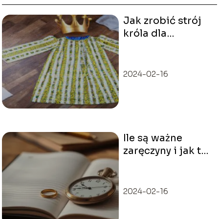
Jak zrobić strój
króla dla
dziecka?
2024-02-16
Ile są ważne
zaręczyny i jak to
liczyć?
2024-02-16