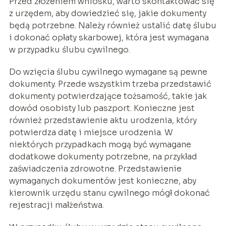
Przed złożeniem wniosku, warto skontaktować się
z urzędem, aby dowiedzieć się, jakie dokumenty
będą potrzebne. Należy również ustalić datę ślubu
i dokonać opłaty skarbowej, która jest wymagana
w przypadku ślubu cywilnego.
Do wzięcia ślubu cywilnego wymagane są pewne
dokumenty. Przede wszystkim trzeba przedstawić
dokumenty potwierdzające tożsamość, takie jak
dowód osobisty lub paszport. Konieczne jest
również przedstawienie aktu urodzenia, który
potwierdza datę i miejsce urodzenia. W
niektórych przypadkach mogą być wymagane
dodatkowe dokumenty potrzebne, na przykład
zaświadczenia zdrowotne. Przedstawienie
wymaganych dokumentów jest konieczne, aby
kierownik urzędu stanu cywilnego mógł dokonać
rejestracji małżeństwa.