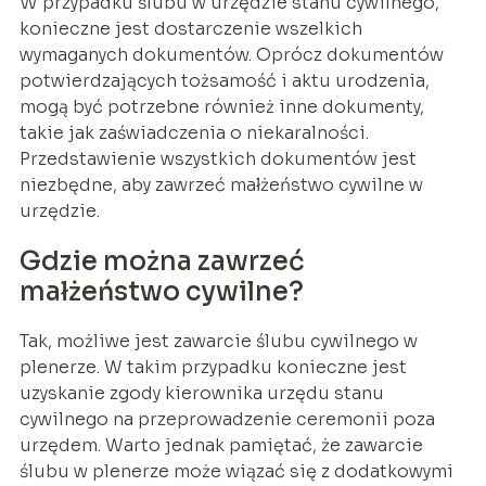
W przypadku ślubu w urzędzie stanu cywilnego,
konieczne jest dostarczenie wszelkich
wymaganych dokumentów. Oprócz dokumentów
potwierdzających tożsamość i aktu urodzenia,
mogą być potrzebne również inne dokumenty,
takie jak zaświadczenia o niekaralności.
Przedstawienie wszystkich dokumentów jest
niezbędne, aby zawrzeć małżeństwo cywilne w
urzędzie.
Gdzie można zawrzeć
małżeństwo cywilne?
Tak, możliwe jest zawarcie ślubu cywilnego w
plenerze. W takim przypadku konieczne jest
uzyskanie zgody kierownika urzędu stanu
cywilnego na przeprowadzenie ceremonii poza
urzędem. Warto jednak pamiętać, że zawarcie
ślubu w plenerze może wiązać się z dodatkowymi