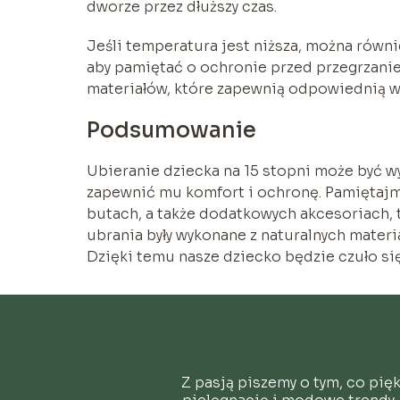
dworze przez dłuższy czas.
Jeśli temperatura jest niższa, można równie
aby pamiętać o ochronie przed przegrzanie
materiałów, które zapewnią odpowiednią w
Podsumowanie
Ubieranie dziecka na 15 stopni może być 
zapewnić mu komfort i ochronę. Pamiętaj
butach, a także dodatkowych akcesoriach, t
ubrania były wykonane z naturalnych mate
Dzięki temu nasze dziecko będzie czuło si
Z pasją piszemy o tym, co pię