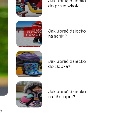
Jak ubrać dziecko
do przedszkola
zimą?
Jak ubrać dziecko
na sanki?
Jak ubrać dziecko
do żłobka?
Jak ubrać dziecko
na 13 stopni?
ć