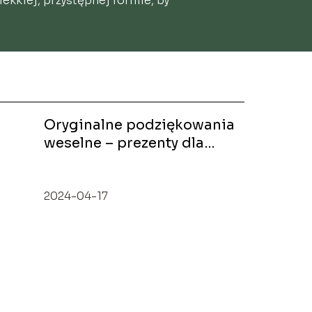
ekkiej, przystępnej formie, by
Oryginalne podziękowania
weselne – prezenty dla
gości
2024-04-17