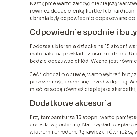
Następnie warto założyć cieplejszą warstw
również dodać cienką kurtkę lub kardigan, 
ubrania były odpowiednio dopasowane do 
Odpowiednie spodnie i buty
Podczas ubierania dziecka na 15 stopni wa
materiału, na przykład dżinsu lub dresu. U
będzie odczuwać chłód. Ważne jest również
Jeśli chodzi o obuwie, warto wybrać buty
przyczepność i ochronę przed wilgocią. W 
mieć ze sobą również cieplejsze skarpetki, 
Dodatkowe akcesoria
Przy temperaturze 15 stopni warto pamięt
dodatkową ochronę. Na przykład, ciepła cz
wiatrem i chłodem. Rękawiczki również są w