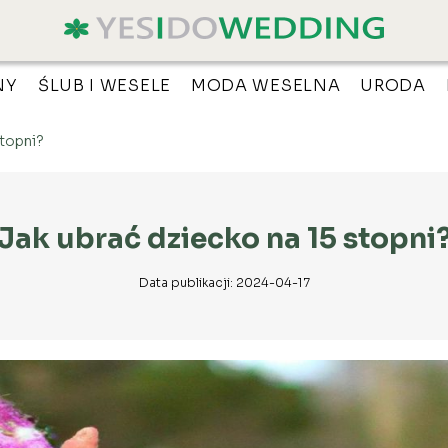
NY
ŚLUB I WESELE
MODA WESELNA
URODA
stopni?
Jak ubrać dziecko na 15 stopni
Data publikacji: 2024-04-17