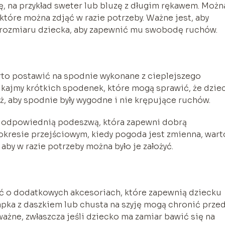
ę, na przykład sweter lub bluzę z długim rękawem. Możn
które można zdjąć w razie potrzeby. Ważne jest, aby
rozmiaru dziecka, aby zapewnić mu swobodę ruchów.
rto postawić na spodnie wykonane z cieplejszego
nikajmy krótkich spodenek, które mogą sprawić, że dzie
, aby spodnie były wygodne i nie krępujące ruchów.
 z odpowiednią podeszwą, która zapewni dobrą
okresie przejściowym, kiedy pogoda jest zmienna, wart
aby w razie potrzeby można było je założyć.
ać o dodatkowych akcesoriach, które zapewnią dziecku
apka z daszkiem lub chusta na szyję mogą chronić prze
ażne, zwłaszcza jeśli dziecko ma zamiar bawić się na