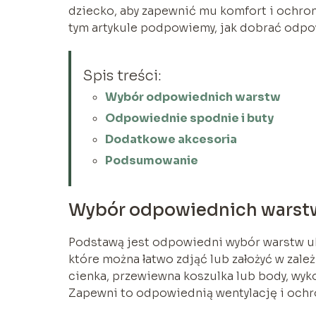
dziecko, aby zapewnić mu komfort i ochro
tym artykule podpowiemy, jak dobrać odpow
Spis treści:
Wybór odpowiednich warstw
Odpowiednie spodnie i buty
Dodatkowe akcesoria
Podsumowanie
Wybór odpowiednich warst
Podstawą jest odpowiedni wybór warstw ubr
które można łatwo zdjąć lub założyć w zal
cienka, przewiewna koszulka lub body, wyko
Zapewni to odpowiednią wentylację i ochr