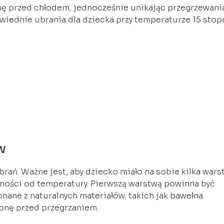
nę przed chłodem, jednocześnie unikając przegrzewani
iednie ubrania dla dziecka przy temperaturze 15 stopn
w
ań. Ważne jest, aby dziecko miało na sobie kilka wars
eżności od temperatury. Pierwszą warstwą powinna być
nane z naturalnych materiałów, takich jak bawełna.
onę przed przegrzaniem.