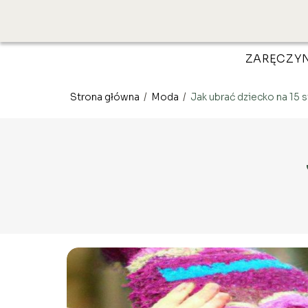
ZARĘCZY
Strona główna
/
Moda
/
Jak ubrać dziecko na 15 