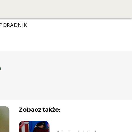
PORADNIK
?
Zobacz także: