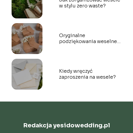
w stylu zero waste?
Oryginalne
podziękowania weselne –
prezenty dla gości
Kiedy wręczyć
zaproszenia na wesele?
Redakcja yesidowedding.pl