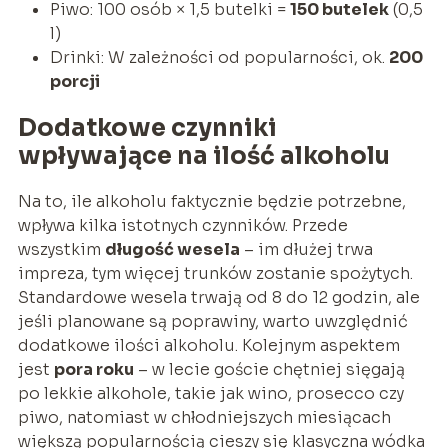
Piwo: 100 osób × 1,5 butelki =
150 butelek
(0,5
l)
Drinki: W zależności od popularności, ok.
200
porcji
Dodatkowe czynniki
wpływające na ilość alkoholu
Na to, ile alkoholu faktycznie będzie potrzebne,
wpływa kilka istotnych czynników. Przede
wszystkim
długość wesela
– im dłużej trwa
impreza, tym więcej trunków zostanie spożytych.
Standardowe wesela trwają od 8 do 12 godzin, ale
jeśli planowane są poprawiny, warto uwzględnić
dodatkowe ilości alkoholu. Kolejnym aspektem
jest
pora roku
– w lecie goście chętniej sięgają
po lekkie alkohole, takie jak wino, prosecco czy
piwo, natomiast w chłodniejszych miesiącach
większą popularnością cieszy się klasyczna wódka