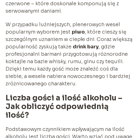
czerwone – które doskonale komponują się z
serwowanymi daniami.
W przypadku luźniejszych, plenerowych wesel
popularnym wyborem jest
piwo
, które cieszy się
szczególnym uznaniem w ciepłe dni. Coraz większą
popularność zyskują także
drink bary
, gdzie
profesjonalni barmani przygotowują różnorodne
koktajle na bazie whisky, rumu, ginu czy tequili.
Dzięki temu każdy gość może znaleźć coś dla
siebie, a wesele nabiera nowoczesnego i bardziej
zróżnicowanego charakteru.
Liczba gości a ilość alkoholu –
Jak obliczyć odpowiednią
ilość?
Podstawowym czynnikiem wpływającym na ilość
alkoholu jest liczba gości. Warto wziąć pod uwagę