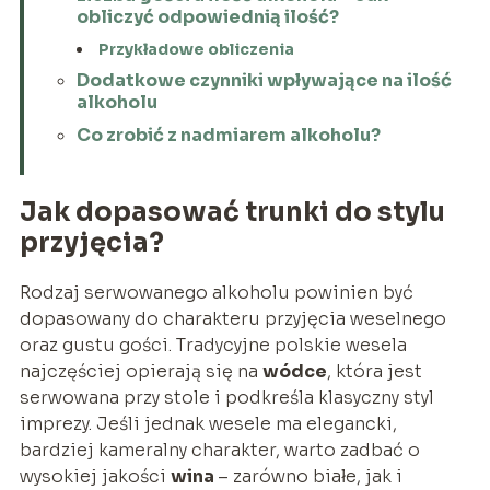
obliczyć odpowiednią ilość?
Przykładowe obliczenia
Dodatkowe czynniki wpływające na ilość
alkoholu
Co zrobić z nadmiarem alkoholu?
Jak dopasować trunki do stylu
przyjęcia?
Rodzaj serwowanego alkoholu powinien być
dopasowany do charakteru przyjęcia weselnego
oraz gustu gości. Tradycyjne polskie wesela
najczęściej opierają się na
wódce
, która jest
serwowana przy stole i podkreśla klasyczny styl
imprezy. Jeśli jednak wesele ma elegancki,
bardziej kameralny charakter, warto zadbać o
wysokiej jakości
wina
– zarówno białe, jak i