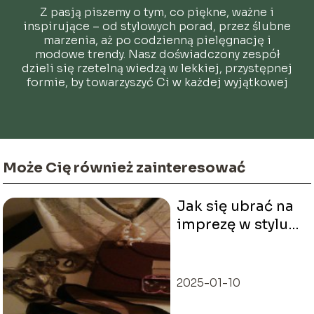
Z pasją piszemy o tym, co piękne, ważne i
inspirujące – od stylowych porad, przez ślubne
marzenia, aż po codzienną pielęgnację i
modowe trendy. Nasz doświadczony zespół
dzieli się rzetelną wiedzą w lekkiej, przystępnej
formie, by towarzyszyć Ci w każdej wyjątkowej
chwili.
Może Cię również zainteresować
Jak się ubrać na
imprezę w stylu
PRL?
2025-01-10